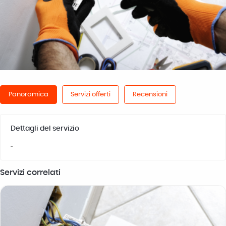
Panoramica
Servizi offerti
Recensioni
Dettagli del servizio
..
Servizi correlati