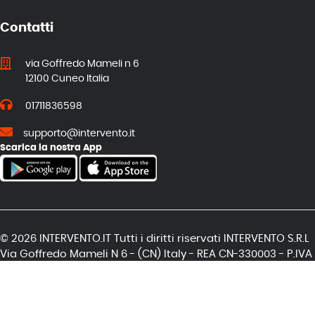
Contatti
via Goffredo Mameli n 6
12100 Cuneo Italia
01711836598
supporto@intervento.it
Scarica la nostra App
© 2026 INTERVENTO.IT Tutti i diritti riservati INTERVENTO S.R.L
Via Goffredo Mameli N 6 - (CN) Italy - REA CN-330003 - P.IVA
04011940048
Termini e Condizioni
Privacy
Uso dei Cookie