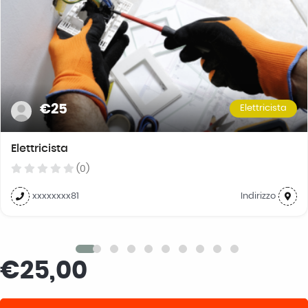
€25
Elettricista
Elettricista
(0)
xxxxxxxx81
Indirizzo
€25,00