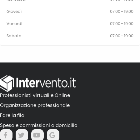
Giovedì
07:00 - 19:00
Venerdì
07:00 - 19:00
Sabato
07:00 - 19:00
Professionisti virtuali e Online
Organizzazione professionale
Fare la fila
Spesa e commissioni a domicilio