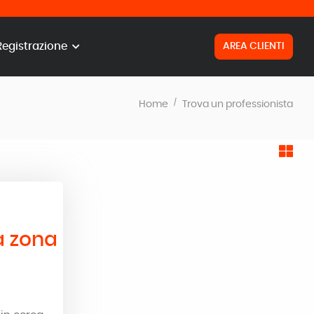
Registrazione
AREA CLIENTI
Home
Trova un professionista
a zona