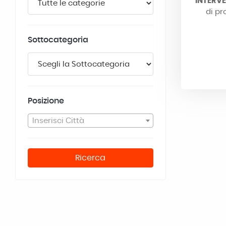
INTERVE
di pr
Sottocategoria
Posizione
Inserisci Città
Ricerca