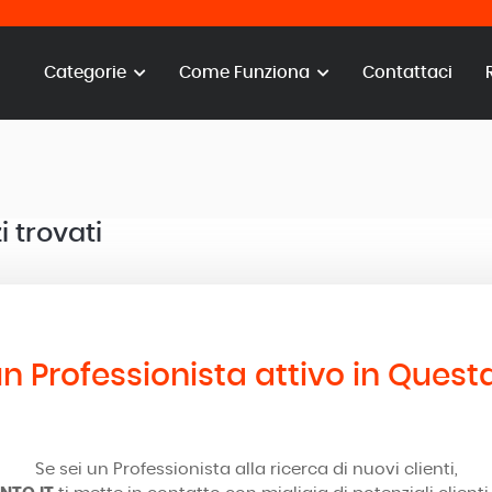
Categorie
Come Funziona
Contattaci
i trovati
n Professionista attivo in Quest
Se sei un Professionista alla ricerca di nuovi clienti,