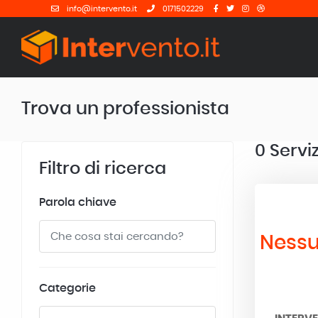
info@intervento.it
0171502229
Trova un professionista
0
Serviz
Filtro di ricerca
Parola chiave
Nessu
Categorie