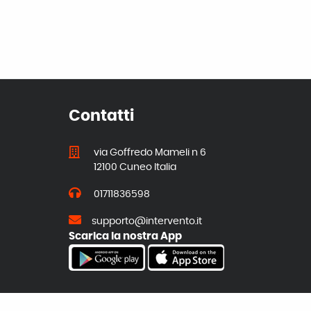
Contatti
via Goffredo Mameli n 6
12100 Cuneo Italia
01711836598
supporto@intervento.it
Scarica la nostra App