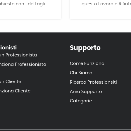
chiesta con i dettagli.
questo Lavoro o Rifiuta
Supporto
ionisti
un Professionista
Come Funziona
ziona Professionista
Chi Siamo
un Cliente
Ricerca Professionsiti
ziona Cliente
Area Supporto
Categorie