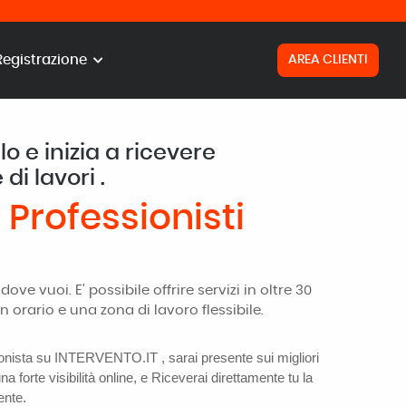
Registrazione
AREA CLIENTI
ilo e inizia a ricevere
di lavori .
e
Professionisti
e vuoi. E' possibile offrire servizi in oltre 30
 orario e una zona di lavoro flessibile.
onista su INTERVENTO.IT , sarai presente sui migliori
una forte visibilità online, e Riceverai direttamente tu la
ente.