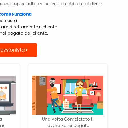
 dovrai pagare nulla per metterti in contatto con il cliente.
i come Funziona
 richiesta
are direttamente il cliente
rrai pagato dal cliente.
fessionista
a
Una volta Completato il
re
lavoro sarai pagato