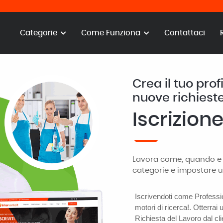
Categorie
Come Funziona
Contattaci
Crea il tuo prof
nuove richieste 
Iscrizion
Lavora come, quando e dov
categorie e impostare un
Iscrivendoti come Professi
motori di ricerca!. Otterrai 
Richiesta del Lavoro dal cli