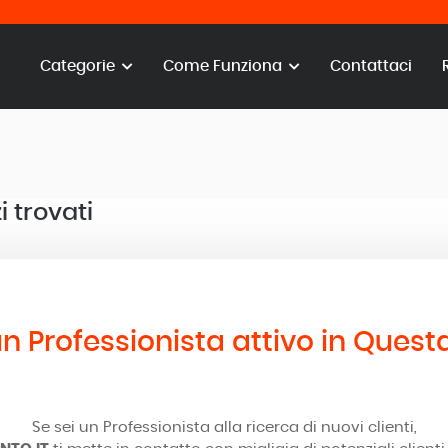
Categorie
Come Funziona
Contattaci
i trovati
n Professionista attivo in Quest
Se sei un Professionista alla ricerca di nuovi clienti,