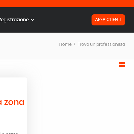
Registrazione
AREA CLIENTI
Home
Trova un professionista
a zona