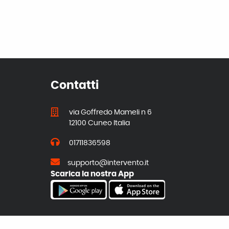
Contatti
via Goffredo Mameli n 6
12100 Cuneo Italia
01711836598
supporto@intervento.it
Scarica la nostra App