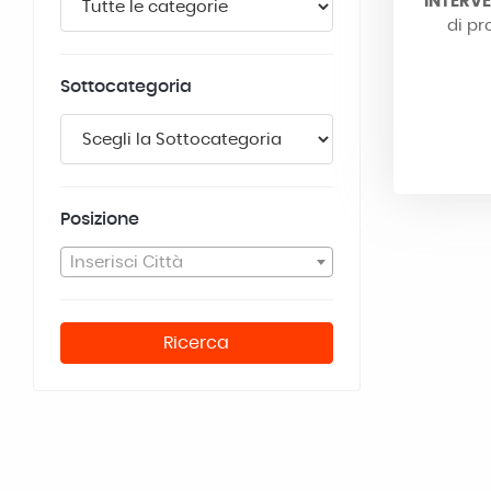
INTERVE
di pr
Sottocategoria
Posizione
Inserisci Città
Ricerca