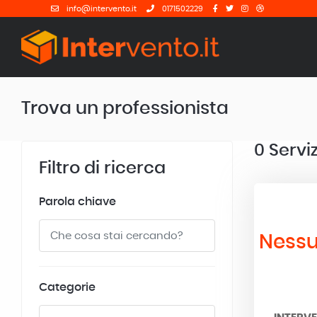
info@intervento.it
0171502229
Trova un professionista
0
Serviz
Filtro di ricerca
Parola chiave
Nessu
Categorie