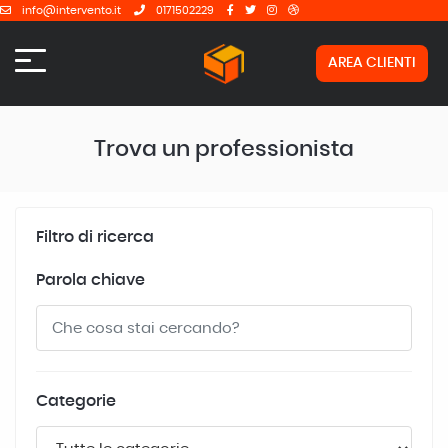
info@intervento.it
0171502229
AREA CLIENTI
Trova un professionista
Filtro di ricerca
Parola chiave
Categorie